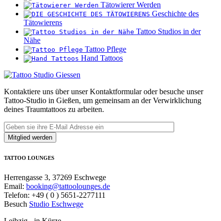
Tätowierer Werden
Geschichte des
Tätowierens
Tattoo Studios in der
Nähe
Tattoo Pflege
Hand Tattoos
Kontaktiere uns über unser Kontaktformular oder besuche unser
Tattoo-Studio in Gießen, um gemeinsam an der Verwirklichung
deines Traumtattoos zu arbeiten.
TATTOO LOUNGES
Herrengasse 3, 37269 Eschwege
Email:
booking@tattoolounges.de
Telefon: +49 ( 0 ) 5651-2277111
Besuch
Studio Eschwege
Leibzig - in Kürze