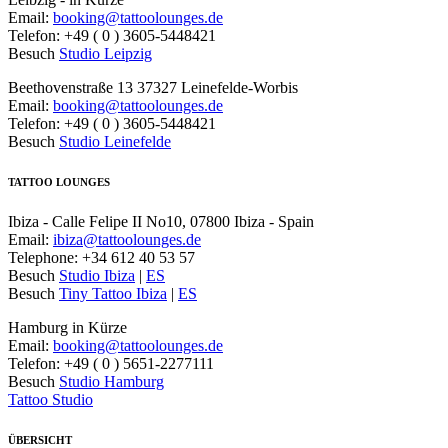
Email:
booking@tattoolounges.de
Telefon: +49 ( 0 ) 3605-5448421
Besuch
Studio Leipzig
Beethovenstraße 13 37327 Leinefelde-Worbis
Email:
booking@tattoolounges.de
Telefon: +49 ( 0 ) 3605-5448421
Besuch
Studio Leinefelde
TATTOO LOUNGES
Ibiza - Calle Felipe II No10, 07800 Ibiza - Spain
Email:
ibiza@tattoolounges.de
Telephone: +34 612 40 53 57
Besuch
Studio Ibiza
|
ES
Besuch
Tiny Tattoo Ibiza
|
ES
Hamburg in Kürze
Email:
booking@tattoolounges.de
Telefon: +49 ( 0 ) 5651-2277111
Besuch
Studio Hamburg
Tattoo Studio
ÜBERSICHT