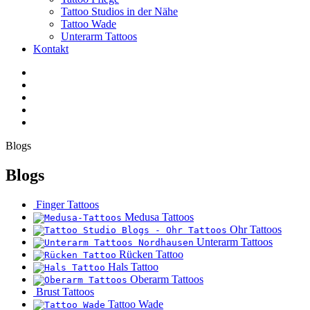
Tattoo Studios in der Nähe
Tattoo Wade
Unterarm Tattoos
Kontakt
Facebook
Twitter
YouTube
Instagram
Tiktok
Blogs
Blogs
Finger Tattoos
Medusa Tattoos
Ohr Tattoos
Unterarm Tattoos
Rücken Tattoo
Hals Tattoo
Oberarm Tattoos
Brust Tattoos
Tattoo Wade