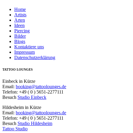
Home
Artists
Arten
Ideen
Piercing
Bilder
Blogs
Kontaktiere uns
Impressum
Datenschutzerklärung
TATTOO LOUNGES
Einbeck in Kürze
Email:
booking@tattoolounges.de
Telefon: +49 ( 0 ) 5651-2277111
Besuch
Studio Einbeck
Hildesheim in Kürze
Email:
booking@tattoolounges.de
Telefon: +49 ( 0 ) 5651-2277111
Besuch
Studio Hildesheim
Tattoo Studio