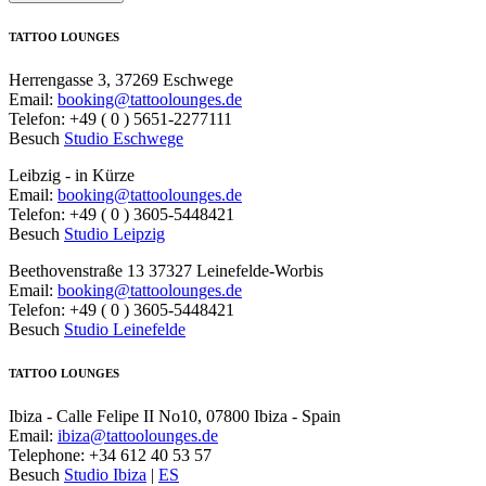
TATTOO LOUNGES
Herrengasse 3, 37269 Eschwege
Email:
booking@tattoolounges.de
Telefon: +49 ( 0 ) 5651-2277111
Besuch
Studio Eschwege
Leibzig - in Kürze
Email:
booking@tattoolounges.de
Telefon: +49 ( 0 ) 3605-5448421
Besuch
Studio Leipzig
Beethovenstraße 13 37327 Leinefelde-Worbis
Email:
booking@tattoolounges.de
Telefon: +49 ( 0 ) 3605-5448421
Besuch
Studio Leinefelde
TATTOO LOUNGES
Ibiza - Calle Felipe II No10, 07800 Ibiza - Spain
Email:
ibiza@tattoolounges.de
Telephone: +34 612 40 53 57
Besuch
Studio Ibiza
|
ES