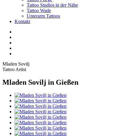
Tattoo Studios in der Nähe
Tattoo Wade
Unterarm Tattoos
Kontakt
Facebook
Twitter
YouTube
Instagram
Tiktok
Mladen Sovilj
Tattoo Artist
Mladen Sovilj in Gießen