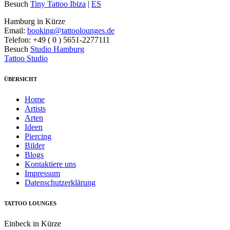
Besuch
Tiny Tattoo Ibiza
|
ES
Hamburg in Kürze
Email:
booking@tattoolounges.de
Telefon: +49 ( 0 ) 5651-2277111
Besuch
Studio Hamburg
Tattoo Studio
ÜBERSICHT
Home
Artists
Arten
Ideen
Piercing
Bilder
Blogs
Kontaktiere uns
Impressum
Datenschutzerklärung
TATTOO LOUNGES
Einbeck in Kürze