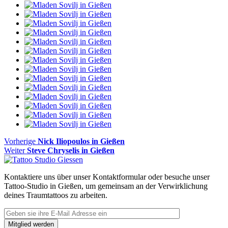
Beitragsnavigation
Vorheriger
Vorherige
Nick Iliopoulos in Gießen
Nächster
Beitrag
Weiter
Steve Chryselis in Gießen
Beitrag:
Kontaktiere uns über unser Kontaktformular oder besuche unser
Tattoo-Studio in Gießen, um gemeinsam an der Verwirklichung
deines Traumtattoos zu arbeiten.