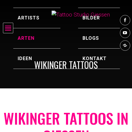
ARTISTS
BILDER
ARTEN
BLOGS
IDEEN
KONTAKT
WIKINGER TATTOOS
WIKINGER TATTOOS IN